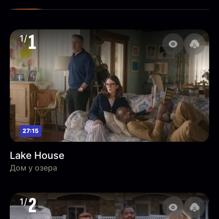
1
1/
27:15
Lake House
Дом у озера
2
1/