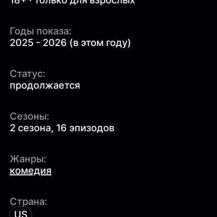
18+ · только для взрослых
Годы показа:
2025 - 2026 (в этом году)
Статус:
продолжается
Сезоны:
2 сезона, 16 эпизодов
Жанры:
комедия
Страна:
US