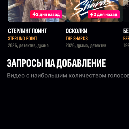
2 дня назад
2 дня назад
СТЕРЛИНГ ПОИНТ
ОСКОЛКИ
БЕ
STERLING POINT
THE SHARDS
BE
2026, детектив, драма
2026, драма, детектив
19
му
ЗАПРОСЫ НА ДОБАВЛЕНИЕ
Видео с наибольшим количеством голосов