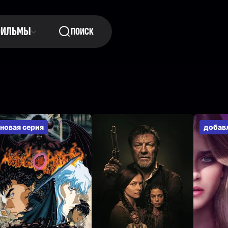
ФИЛЬМЫ
ПОИСК
новая серия
добав