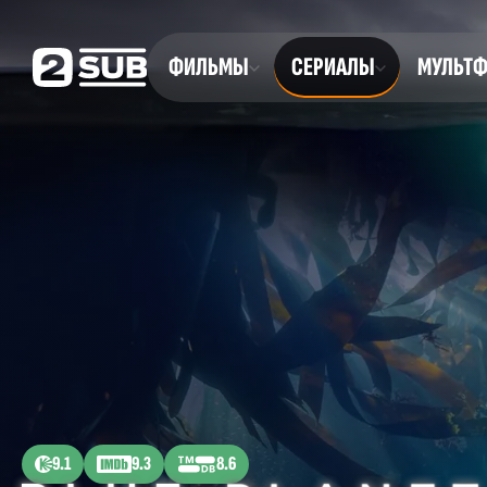
ФИЛЬМЫ
СЕРИАЛЫ
МУЛЬТ
9.1
9.3
8.6