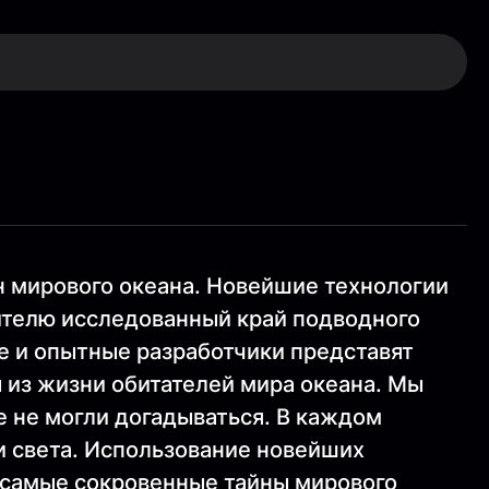
ин мирового океана. Новейшие технологии
рителю исследованный край подводного
е и опытные разработчики представят
 из жизни обитателей мира океана. Мы
е не могли догадываться. В каждом
и света. Использование новейших
 самые сокровенные тайны мирового