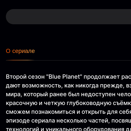
О сериале
Второй сезон "Blue Planet" продолжает р
дают возможность, как никогда прежде, в
мира, который ранее был недоступен чел
красочную и четкую глубоководную съёмк
сможем познакомиться и открыть для себя
эпизоде сериала несколько частей, посв
технологий и уникального оборудования 