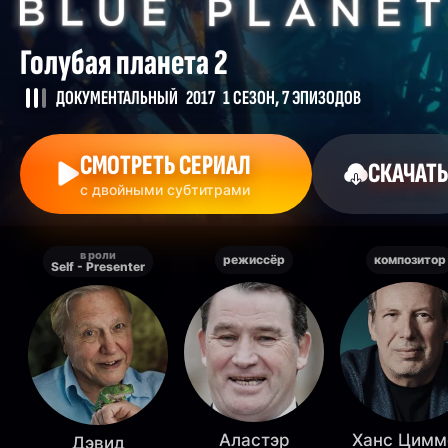
Голубая планета 2
ДОКУМЕНТАЛЬНЫЙ
2017
1 СЕЗОН, 7 ЭПИЗОДОВ
СМОТРЕТЬ СЕРИАЛ
СКАЧАТЬ
с двойными субтитрами
в роли
режиссёр
композитор
Self - Presenter
Аластэр
Ханс Цимм
Дэвид