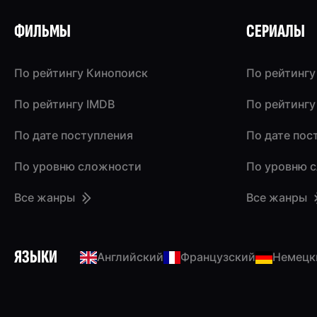
ФИЛЬМЫ
СЕРИАЛЫ
По рейтингу Кинопоиск
По рейтингу
По рейтингу IMDB
По рейтингу
По дате поступления
По дате пос
По уровню сложности
По уровню 
Все жанры
Все жанры
ЯЗЫКИ
Английский
Французский
Немецк