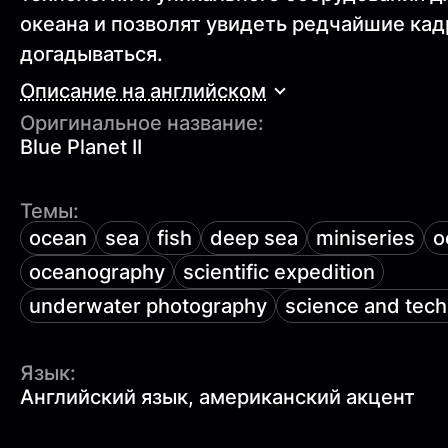
океана и позволят увидеть редчайшие кад
догадываться.
Описание на английском
Оригинальное название:
Blue Planet II
Темы:
ocean
sea
fish
deep sea
miniseries
o
oceanography
scientific expedition
underwater photography
science and tec
Язык:
Английский язык, американский акцент