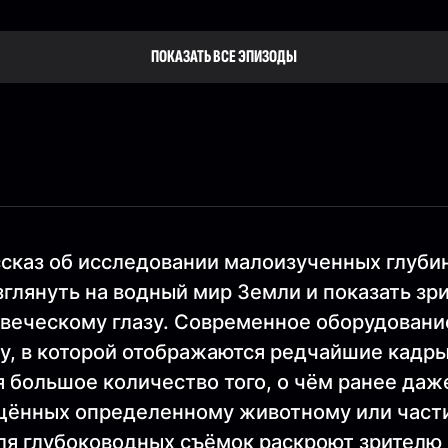
ПОКАЗАТЬ ВСЕ ЭПИЗОДЫ
ассказ об исследовании малоизученных глуб
зглянуть на водный мир Земли и показать з
овеческому глазу. Современное оборудовани
у, в которой отображаются редчайшие кадры
 большое количество того, о чём ранее даж
ящённых определенному животному или част
для глубоководных съёмок раскроют зрителю