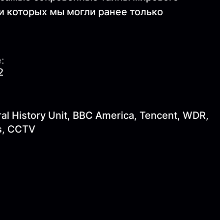
и которых мы могли ранее только
:
2
al History Unit, BBC America, Tencent, WDR,
ns, CCTV