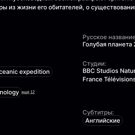
ры из жизни его обитателей, о существовани
Русское название
Голубая планета 
Студии:
BBC Studios Natur
ceanic expedition
France Télévisio
hnology
ещё 12
Субтитры:
Английские