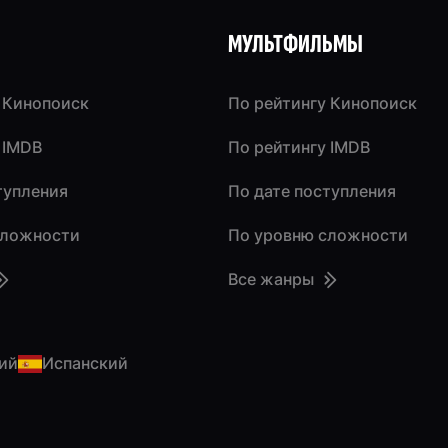
МУЛЬТФИЛЬМЫ
 Кинопоиск
По рейтингу Кинопоиск
 IMDB
По рейтингу IMDB
тупления
По дате поступления
сложности
По уровню сложности
Все жанры
ий
Испанский