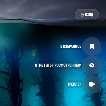
ВХОД
В ИЗБРАННОЕ
ОТМЕТИТЬ ПРОСМОТРЕННЫМ
ТРЕЙЛЕР