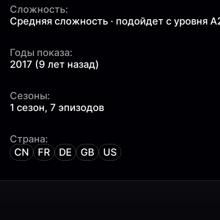
Сложность:
Средняя сложность · подойдет с уровня A
Годы показа:
2017 (9 лет назад)
Сезоны:
1 сезон, 7 эпизодов
Страна:
CN
FR
DE
GB
US