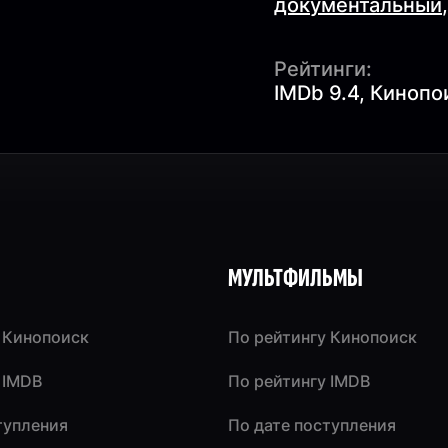
документальный
Рейтинги:
IMDb 9.4, Кинопо
МУЛЬТФИЛЬМЫ
 Кинопоиск
По рейтингу Кинопоиск
 IMDB
По рейтингу IMDB
тупления
По дате поступления