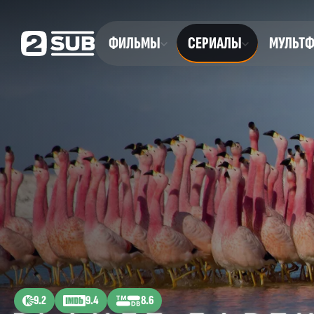
ФИЛЬМЫ
СЕРИАЛЫ
МУЛЬТ
9.2
9.4
8.6