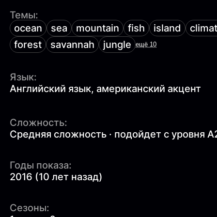
Темы:
ocean
sea
mountain
fish
island
clima
forest
savannah
jungle
ещё 10
Язык:
Английский язык, американский акцент
Сложность:
Средняя сложность · подойдет с уровня A
Годы показа:
2016 (10 лет назад)
Сезоны: