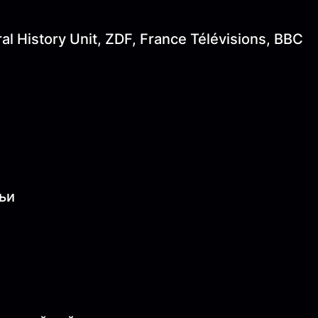
al History Unit, ZDF, France Télévisions, BBC
мьи