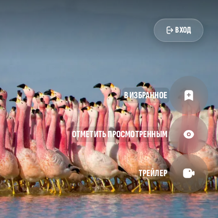
ВХОД
В ИЗБРАННОЕ
ОТМЕТИТЬ ПРОСМОТРЕННЫМ
ТРЕЙЛЕР