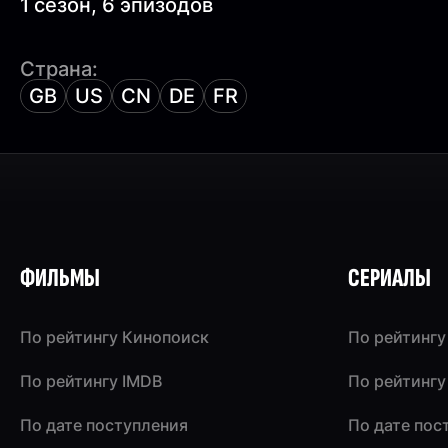
1 сезон, 6 эпизодов
Страна:
GB
US
CN
DE
FR
ФИЛЬМЫ
СЕРИАЛЫ
По рейтингу Кинопоиск
По рейтингу
По рейтингу IMDB
По рейтингу
По дате поступления
По дате пос