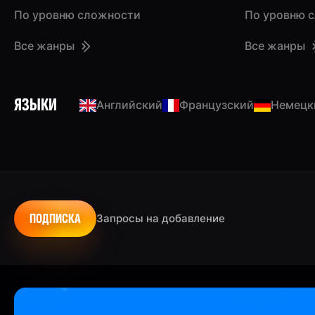
По уровню сложности
По уровню 
Все жанры
Все жанры
ЯЗЫКИ
Английский
Французский
Немецк
ПОДПИСКА
Запросы на добавление