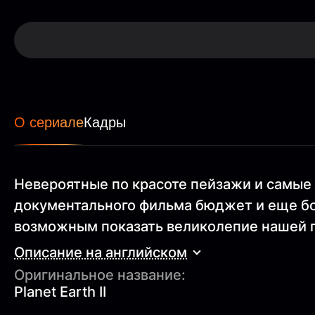
О сериале
Кадры
Невероятные по красоте пейзажи и самые
документального фильма бюджет и еще б
возможным показать великолепие нашей п
Описание на английском
Оригинальное название:
Planet Earth II