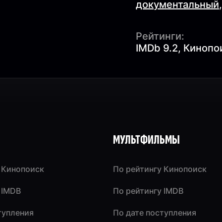
документальный
Рейтинги:
IMDb 9.2, Кинопои
МУЛЬТФИЛЬМЫ
 Кинопоиск
По рейтингу Кинопоиск
 IMDB
По рейтингу IMDB
тупления
По дате поступления