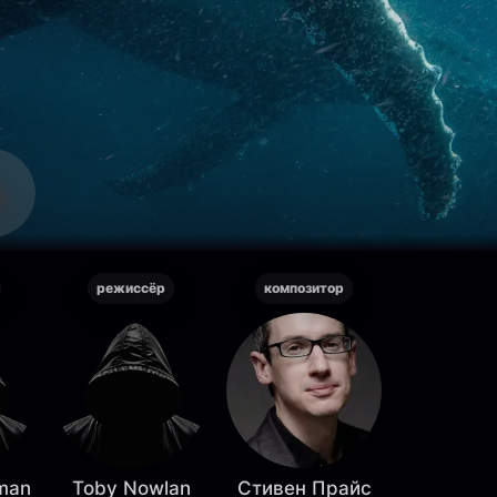
режиссёр
композитор
man
Toby Nowlan
Стивен Прайс