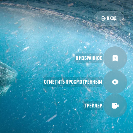
ВХОД
В ИЗБРАННОЕ
ОТМЕТИТЬ ПРОСМОТРЕННЫМ
ТРЕЙЛЕР