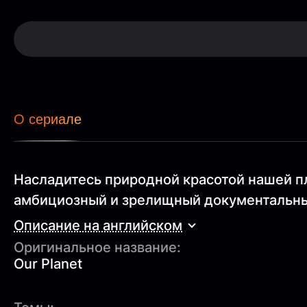
О сериале
Насладитесь природной красотой нашей пл
амбициозный и зрелищный документальн
Описание на английском
Оригинальное название:
Our Planet