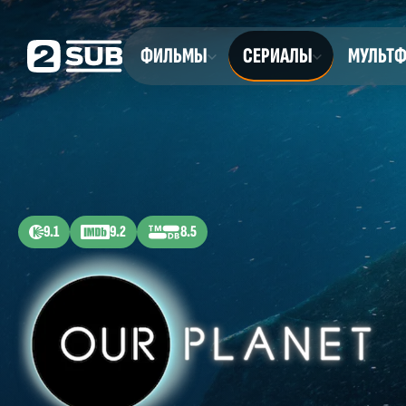
ФИЛЬМЫ
СЕРИАЛЫ
МУЛЬТ
9.1
9.2
8.5