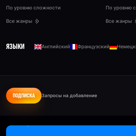
По уровню сложности
По уровню 
Все жанры
Все жанры
ЯЗЫКИ
Английский
Французский
Немецк
ПОДПИСКА
Запросы на добавление