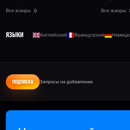
Все жанры
Все жанры
ЯЗЫКИ
Английский
Французский
Немецк
ПОДПИСКА
Запросы на добавление