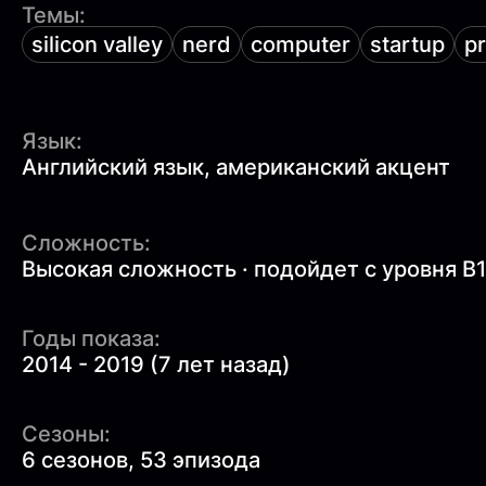
Темы:
silicon valley
nerd
computer
startup
p
Язык:
Английский язык, американский акцент
Сложность:
Высокая сложность · подойдет с уровня B
Годы показа:
2014 - 2019 (7 лет назад)
Сезоны:
6 сезонов, 53 эпизода