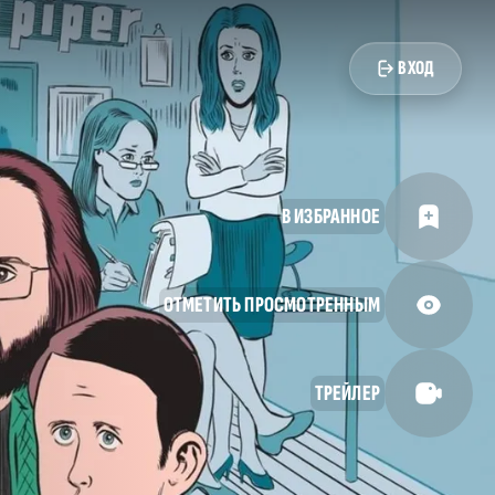
ВХОД
В ИЗБРАННОЕ
ОТМЕТИТЬ ПРОСМОТРЕННЫМ
ТРЕЙЛЕР