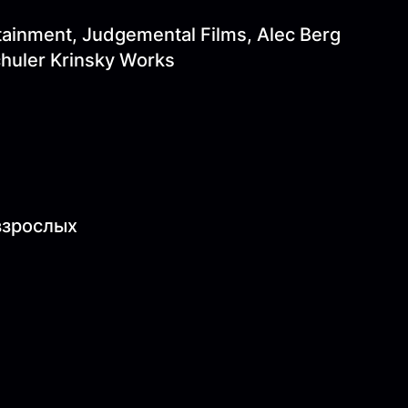
tainment, Judgemental Films, Alec Berg
chuler Krinsky Works
 взрослых