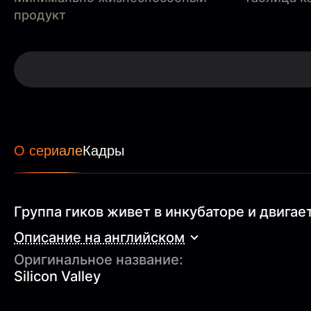
продукт
О сериале
Кадры
Группа гиков живет в инкубаторе и двига
Описание на английском
Оригинальное название:
Silicon Valley