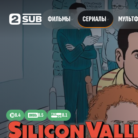
ФИЛЬМЫ
СЕРИАЛЫ
МУЛЬТ
8.4
8.5
8.1