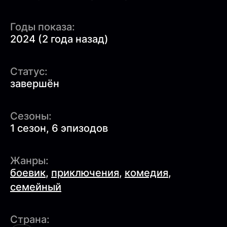
Годы показа:
2024 (2 года назад)
Статус:
завершён
Сезоны:
1 сезон, 6 эпизодов
Жанры:
боевик
,
приключения
,
комедия
,
семейный
Страна: