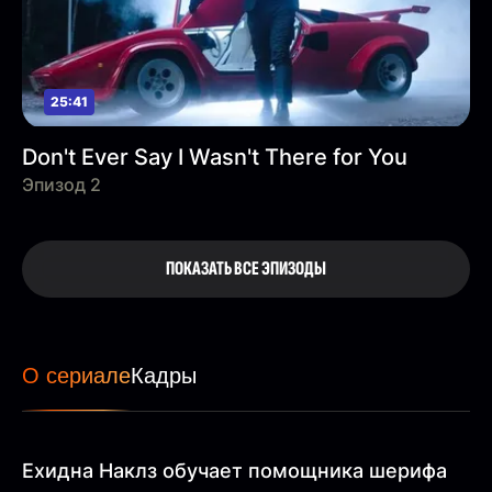
25:41
Don't Ever Say I Wasn't There for You
Эпизод 2
ПОКАЗАТЬ ВСЕ ЭПИЗОДЫ
О сериале
Кадры
Ехидна Наклз обучает помощника шерифа