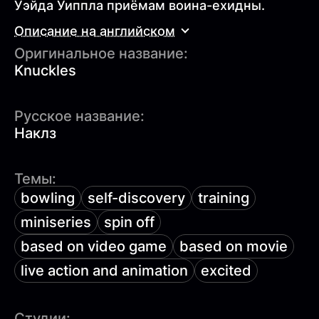
Уэйда Уиппла приёмам воина-ехидны.
Описание на английском
Оригинальное название:
Knuckles
Русское название:
Наклз
Темы:
bowling
self-discovery
training
miniseries
spin off
based on video game
based on movie
live action and animation
excited
Студии: