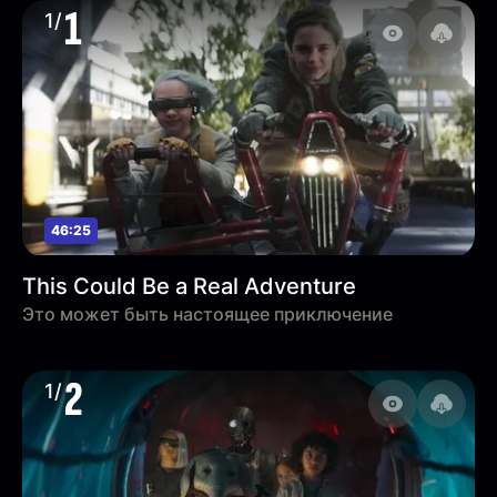
1
1/
46:25
This Could Be a Real Adventure
Это может быть настоящее приключение
2
1/