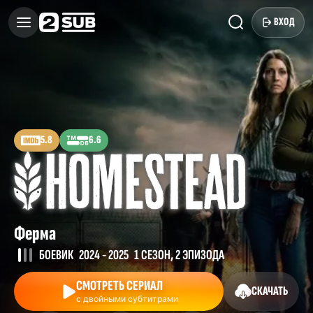
ВХОД
5.8
6.6
Ферма
БОЕВИК
2024 - 2025
1 СЕЗОН, 2 ЭПИЗОДА
СМОТРЕТЬ СЕРИАЛ
СКАЧАТЬ
с двойными субтитрами