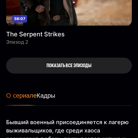
56:07
The Serpent Strikes
Эпизод 2
ПОКАЗАТЬ ВСЕ ЭПИЗОДЫ
О сериале
Кадры
Бывший военный присоединяется к лагерю
выживальщиков, где среди хаоса