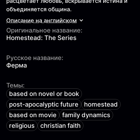
расцветает любовь, вскрывается истина и
объединяется община.
Описание на английском
Оригинальное название:
Homestead: The Series
Русское название:
Ферма
Темы:
based on novel or book
post-apocalyptic future
homestead
based on movie
family dynamics
religious
christian faith