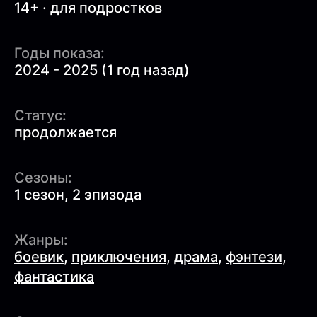
14+ · для подростков
Годы показа:
2024 - 2025 (1 год назад)
Статус:
продолжается
Сезоны:
1 сезон, 2 эпизода
Жанры:
боевик
,
приключения
,
драма
,
фэнтези
,
фантастика