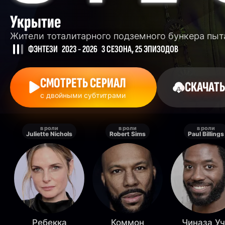
Укрытие
Жители тоталитарного подземного бункера пыт
ФЭНТЕЗИ
2023 - 2026
3 СЕЗОНА, 25 ЭПИЗОДОВ
СМОТРЕТЬ СЕРИАЛ
СКАЧАТЬ
с двойными субтитрами
в роли
в роли
в роли
Juliette Nichols
Robert Sims
Paul Billings
Ребекка
Коммон
Чиназа У