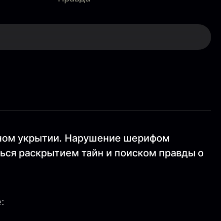
мном укрытии. Нарушение шерифом
ься раскрытием тайн и поиском правды о
: