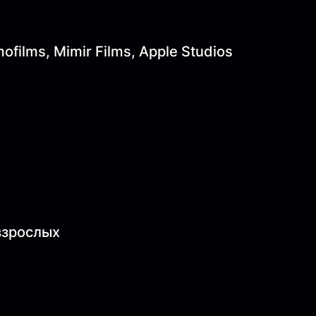
films, Mimir Films, Apple Studios
 взрослых