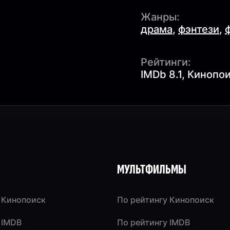
Жанры:
драма
,
фэнтези
,
Рейтинги:
IMDb 8.1, Кинопои
МУЛЬТФИЛЬМЫ
 Кинопоиск
По рейтингу Кинопоиск
 IMDB
По рейтингу IMDB