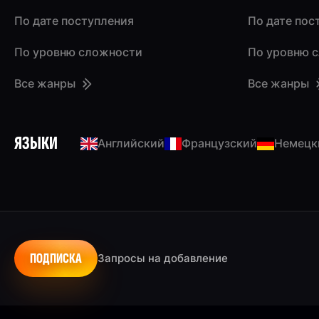
По дате поступления
По дате пос
По уровню сложности
По уровню 
Все жанры
Все жанры
ЯЗЫКИ
Английский
Французский
Немецк
ПОДПИСКА
Запросы на добавление