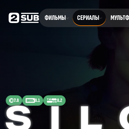
ФИЛЬМЫ
СЕРИАЛЫ
МУЛЬТ
7.8
8.1
8.2