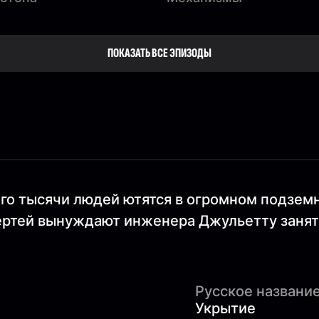
ПОКАЗАТЬ ВСЕ ЭПИЗОДЫ
его тысячи людей ютятся в огромном подзе
мертей вынуждают инженера Джульетту занят
Русское название
Укрытие