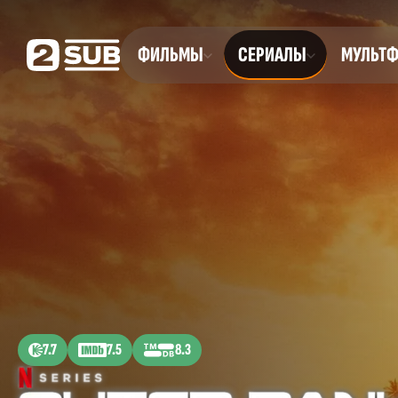
ФИЛЬМЫ
СЕРИАЛЫ
МУЛЬТ
7.7
7.5
8.3