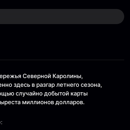
бережья Северной Каролины,
но здесь в разгар летнего сезона,
мощью случайно добытой карты
тыреста миллионов долларов.
: