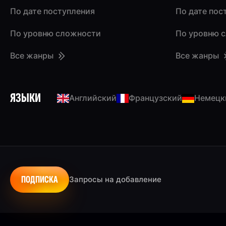
По дате поступления
По дате пос
По уровню сложности
По уровню 
Все жанры
Все жанры
ЯЗЫКИ
Английский
Французский
Немецк
ПОДПИСКА
Запросы на добавление