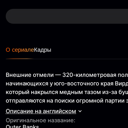
О сериале
Кадры
Внешние отмели — 320-километровая пол
начинающихся у юго-восточного края Вирд
который накрылся медным тазом из-за бу
отправляются на поиски огромной партии 
Описание на английском
Оригинальное название:
Outer Banks