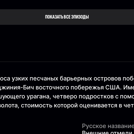
ПОКАЗАТЬ ВСЕ ЭПИЗОДЫ
оса узких песчаных барьерных островов по
жиния-Бич восточного побережья США. Имен
шующего урагана, четверо подростков с по
золота, стоимость которой оценивается в че
Русское название
Внешние отмели