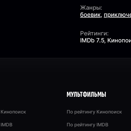
Жанры:
боевик
,
приключ
Рейтинги:
IMDb 7.5, Кинопои
МУЛЬТФИЛЬМЫ
 Кинопоиск
По рейтингу Кинопоиск
 IMDB
По рейтингу IMDB