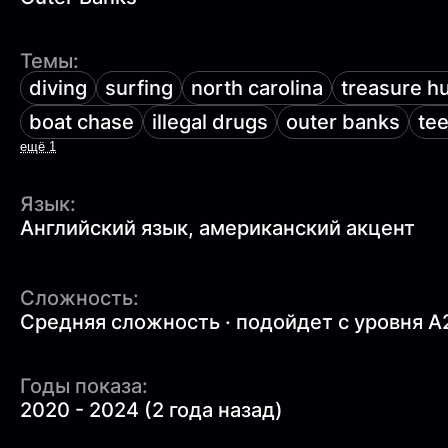
Темы:
diving
surfing
north carolina
treasure h
boat chase
illegal drugs
outer banks
te
ещё 1
Язык:
Английский язык, американский акцент
Сложность:
Средняя сложность · подойдет с уровня A
Годы показа:
2020 - 2024 (2 года назад)