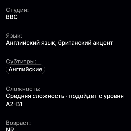
Студии:
BBC
Язык:
Английский язык, британский акцент
Субтитры:
Английские
Сложность:
Средняя сложность · подойдет с уровня
A2-B1
Возраст:
NR