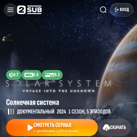
ВХОД
8.7
8.8
8.3
Солнечная система
ДОКУМЕНТАЛЬНЫЙ
2024
1 СЕЗОН, 5 ЭПИЗОДОВ
СМОТРЕТЬ СЕРИАЛ
СКАЧАТЬ
с двойными субтитрами