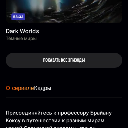
58:33
Dark Worlds
Тёмные миры
ПОКАЗАТЬ ВСЕ ЭПИЗОДЫ
О сериале
Кадры
Присоединяйтесь к профессору Брайану
Коксу в путешествии к разным мирам