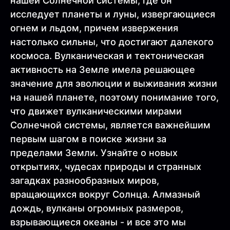
нашей Солнечной системы, где он
исследует планеты и луны, извергающиеся
огнем и льдом, причем извержения
настолько сильны, что достигают далекого
космоса. Вулканическая и тектоническая
активность на Земле имела решающее
значение для эволюции и выживания жизни
на нашей планете, поэтому понимание того,
что движет вулканическими мирами
Солнечной системы, является важнейшим
первым шагом в поиске жизни за
пределами Земли. Узнайте о новых
открытиях, чудесах природы и странных
загадках разнообразных миров,
вращающихся вокруг Солнца. Алмазный
дождь, вулканы огромных размеров,
взрывающиеся океаны - и все это мы