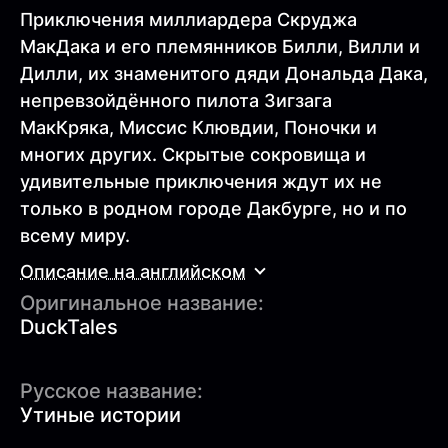
Приключения миллиардера Скруджа
МакДака и его племянников Билли, Вилли и
Дилли, их знаменитого дяди Дональда Дака,
непревзойдённого пилота Зигзага
МакКряка, Миссис Клювдии, Поночки и
многих других. Скрытые сокровища и
удивительные приключения ждут их не
только в родном городе Дакбурге, но и по
всему миру.
Описание на английском
Оригинальное название:
DuckTales
Русское название:
Утиные истории