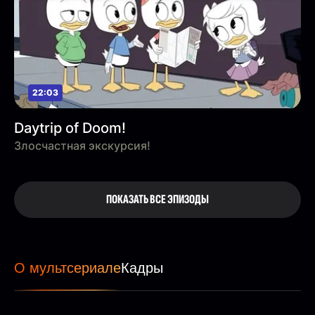
22:03
Daytrip of Doom!
Злосчастная экскурсия!
ПОКАЗАТЬ ВСЕ ЭПИЗОДЫ
О мультсериале
Кадры