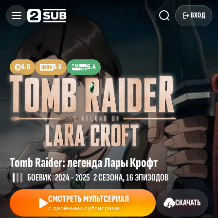
ВХОД
6.0
5.6
6.4
Tomb Raider: легенда Лары Крофт
БОЕВИК
2024 - 2025
2 СЕЗОНА, 16 ЭПИЗОДОВ
СМОТРЕТЬ МУЛЬТСЕРИАЛ
СКАЧАТЬ
с двойными субтитрами