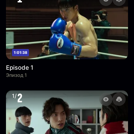
1:01:38
Episode 1
Эпизод 1
2
1/