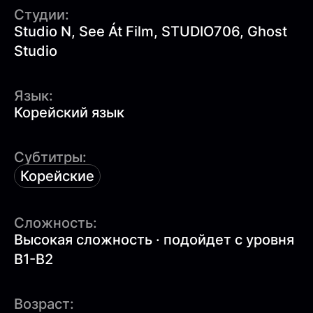
Студии:
Studio N, See Át Film, STUDIO706, Ghost
Studio
Язык:
Корейский язык
Субтитры:
Корейские
Сложность:
Высокая сложность · подойдет с уровня
B1-B2
Возраст: