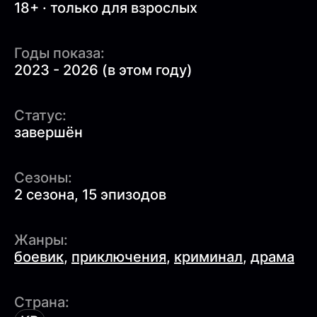
18+ · только для взрослых
Годы показа:
2023 - 2026 (в этом году)
Статус:
завершён
Сезоны:
2 сезона, 15 эпизодов
Жанры:
боевик
,
приключения
,
криминал
,
драма
Страна: