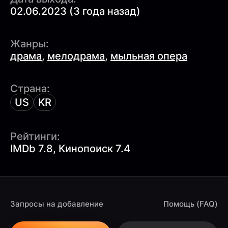
02.06.2023 (3 года назад)
Жанры:
драма
,
мелодрама
,
мыльная опера
Страна:
US
KR
Рейтинги:
IMDb 7.8, Кинопоиск 7.4
Запросы на добавление
Помощь (FAQ)