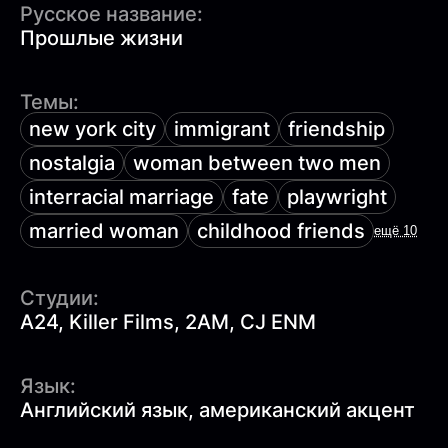
Русское название:
Прошлые жизни
Темы:
new york city
immigrant
friendship
nostalgia
woman between two men
interracial marriage
fate
playwright
married woman
childhood friends
ещё 10
Студии:
A24, Killer Films, 2AM, CJ ENM
Язык:
Английский язык, американский акцент