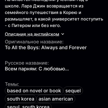
школе. Лара Джин возвращается из
семейного путешествия в Корею и
размышляет, в какой университет поступить
- с Питером или без него.
Описание на английском
Оригинальное название:
To All the Boys: Always and Forever
Русское название:
Всем парням: С любовью…
Темы:
based on novel or book
sequel
south korea
asian american
seoul, south korea