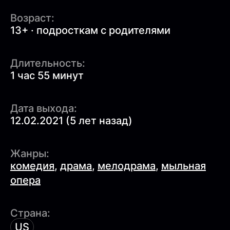
Возраст:
13+ · подросткам с родителями
Длительность:
1 час 55 минут
Дата выхода:
12.02.2021 (5 лет назад)
Жанры:
комедия
,
драма
,
мелодрама
,
мыльная
опера
Страна:
US