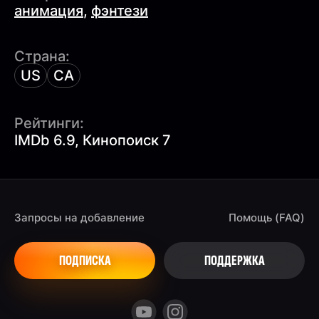
анимация
,
фэнтези
Страна:
US
CA
Рейтинги:
IMDb 6.9, Кинопоиск 7
Запросы на добавление
Помощь (FAQ)
ПОДПИСКА
ПОДДЕРЖКА