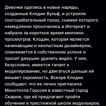
Девочки оделись в новые наряды,
созданные Клодин Вульф, и устроили
сногсшибательный показ, съемки которого
немедленно просочились в Интернет и
набрали за короткое время миллион
просмотров. Клодин, которая является
начинающим и неопытным дизайнером,
сомневается в собственном успехе и
просит девушек удалить видео. У нее,
безусловно, имеется талант к
моделированию, но двигаться дальше ей
мешает скромность. Вскоре Клодин
сообщают, что ее лично пригласила
Монотелла Горссия в известный город
Скариж, где ей предлагают пройти
обучение в престижной школе модельеров.