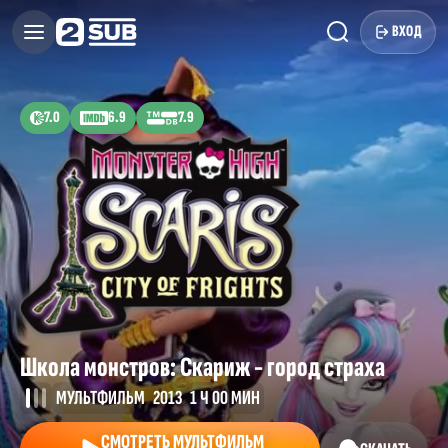
ВХОД
7.0
6.9
7.9
Школа монстров: Скариж - город страха
МУЛЬТФИЛЬМ
2013
1 Ч 00 МИН
СМОТРЕТЬ МУЛЬТФИЛЬМ