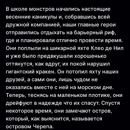
В школе монстров начались настоящие
весенние каникулы и, собравшись всей
дружной компанией, наши главные герои
отправились отдыхать на барьерный риф,
где и планировали отлично провести время.
Они поплыли на шикарной яхте Клео де Нил
и уже было предвкушали хорошенько
оттянутся, как вдруг, их покой нарушил
гигантский кракен. Он потопил яхту наших
друзей, а сами они, лишь чудом не
оказались вместе с ней на морском дне.
Теперь, теснясь на маленьком плотике, они
дрейфуют в надежде что их спасут. Спустя
некоторое время, они замечают остров,
который, как выяснится, называется
островом Черепа.