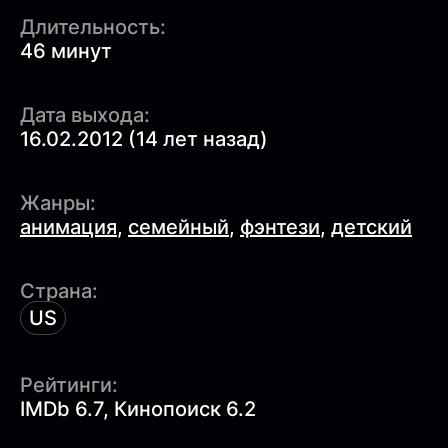
Длительность:
46 минут
Дата выхода:
16.02.2012 (14 лет назад)
Жанры:
анимация
,
семейный
,
фэнтези
,
детский
Страна:
US
Рейтинги:
IMDb 6.7, Кинопоиск 6.2