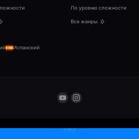
сложности
По уровню сложности
Все жанры
ий
Испанский