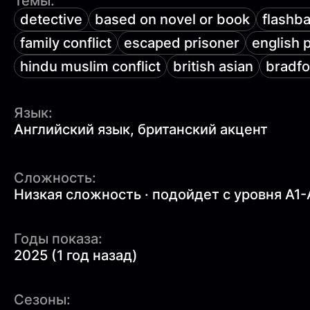
Темы:
detective
based on novel or book
flashb
family conflict
escaped prisoner
english 
hindu muslim conflict
british asian
bradfo
Язык:
Английский язык, британский акцент
Сложность:
Низкая сложность · подойдет с уровня A1-
Годы показа:
2025 (1 год назад)
Сезоны: