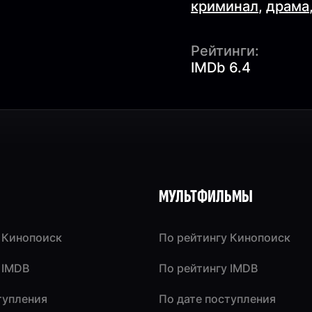
криминал
,
драма
Рейтинги:
IMDb 6.4
МУЛЬТФИЛЬМЫ
 Кинопоиск
По рейтингу Кинопоиск
 IMDB
По рейтингу IMDB
тупления
По дате поступления