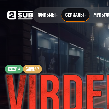
ФИЛЬМЫ
СЕРИАЛЫ
МУЛЬТ
6.4
5.7