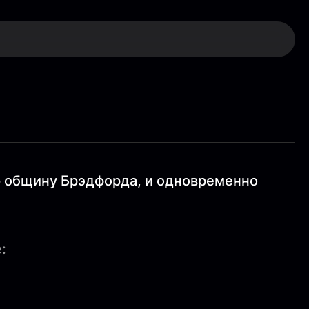
ю общину Брэдфорда, и одновременно
: