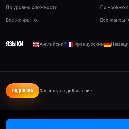
По уровню сложности
По уровню 
Все жанры
Все жанры
ЯЗЫКИ
Английский
Французский
Немецк
ПОДПИСКА
Запросы на добавление