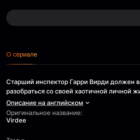
О сериале
Старший инспектор Гарри Вирди должен в
разобраться со своей хаотичной личной ж
Описание на английском
Оригинальное название:
Virdee