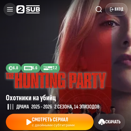
ВХОД
6.8
6.6
7.2
Охотники на убийц
ДРАМА
2025 - 2026
2 СЕЗОНА, 14 ЭПИЗОДОВ
СМОТРЕТЬ СЕРИАЛ
СКАЧАТЬ
с двойными субтитрами