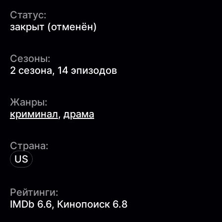
Статус:
закрыт (отменён)
Сезоны:
2 сезона, 14 эпизодов
Жанры:
криминал
,
драма
Страна:
US
Рейтинги:
IMDb 6.6, Кинопоиск 6.8