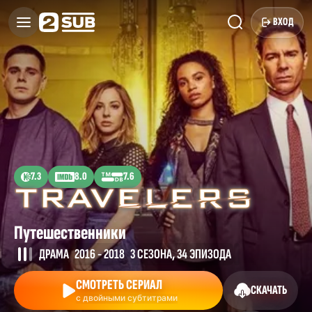
ВХОД
7.3
8.0
7.6
Путешественники
ДРАМА
2016 - 2018
3 СЕЗОНА, 34 ЭПИЗОДА
СМОТРЕТЬ СЕРИАЛ
СКАЧАТЬ
с двойными субтитрами