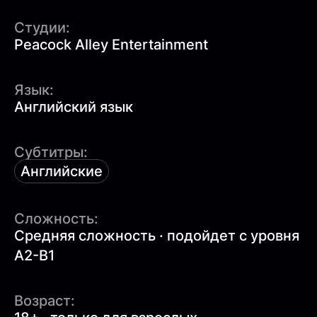
Студии:
Peacock Alley Entertainment
Язык:
Английский язык
Субтитры:
Английские
Сложность:
Средняя сложность · подойдет с уровня
A2-B1
Возраст: