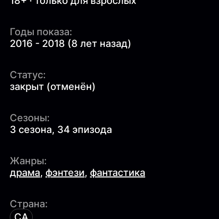
18+ · только для взрослых
Годы показа:
2016 - 2018 (8 лет назад)
Статус:
закрыт (отменён)
Сезоны:
3 сезона, 34 эпизода
Жанры:
драма
,
фэнтези
,
фантастика
Страна:
CA