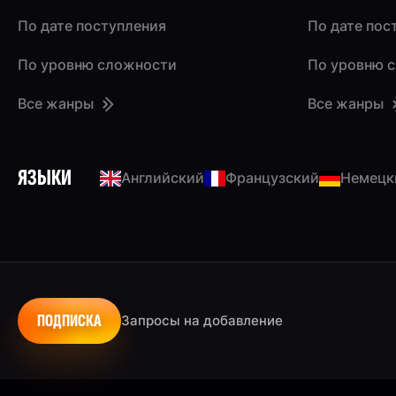
По дате поступления
По дате пос
По уровню сложности
По уровню 
Все жанры
Все жанры
ЯЗЫКИ
Английский
Французский
Немецк
ПОДПИСКА
Запросы на добавление