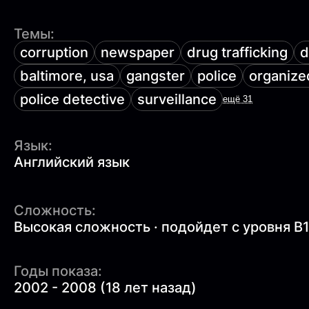
Темы:
corruption
newspaper
drug trafficking
d
baltimore, usa
gangster
police
organize
police detective
surveillance
ещё 31
Язык:
Английский язык
Сложность:
Высокая сложность · подойдет с уровня B
Годы показа:
2002 - 2008 (18 лет назад)