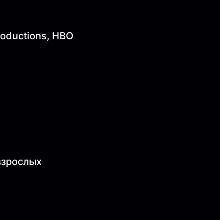
roductions, HBO
 взрослых