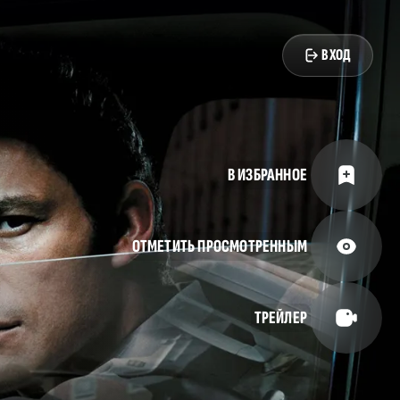
ВХОД
В ИЗБРАННОЕ
ОТМЕТИТЬ ПРОСМОТРЕННЫМ
ТРЕЙЛЕР