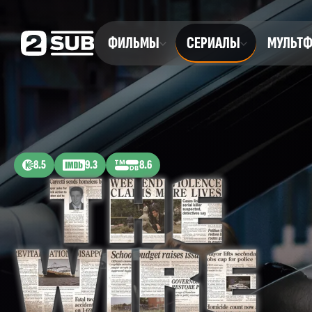
ФИЛЬМЫ
СЕРИАЛЫ
МУЛЬТ
8.5
9.3
8.6