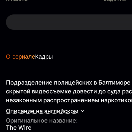
О сериале
Кадры
Подразделение полицейских в Балтиморе 
скрытой видеосъемке довести до суда ра
незаконным распространением наркотико
Описание на английском
Оригинальное название:
The Wire