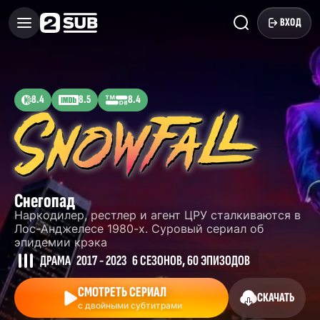
ВХОД
8.4
8.5
8.4
Снегопад
Наркодилер, рестлер и агент ЦРУ сталкиваются в
Лос-Анджелесе 1980-х. Суровый сериал об
эпидемии крэка
ДРАМА
2017 - 2023
6 СЕЗОНОВ, 60 ЭПИЗОДОВ
СМОТРЕТЬ СЕРИАЛ
СКАЧАТЬ
с двойными субтитрами