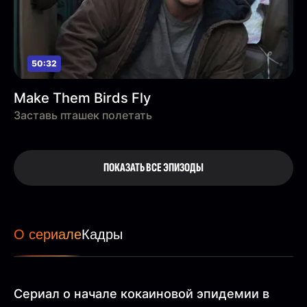
50:32
Make Them Birds Fly
Заставь пташек полетать
ПОКАЗАТЬ ВСЕ ЭПИЗОДЫ
О сериале
Кадры
Сериал о начале кокаиновой эпидемии в