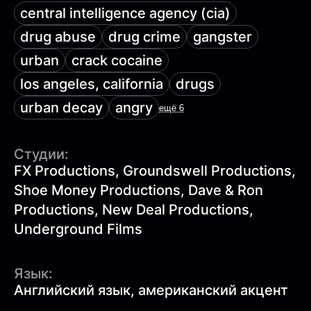
central intelligence agency (cia)
drug abuse
drug crime
gangster
urban
crack cocaine
los angeles, california
drugs
urban decay
angry
ещё 6
Студии:
FX Productions, Groundswell Productions,
Shoe Money Productions, Dave & Ron
Productions, New Deal Productions,
Underground Films
Язык:
Английский язык, американский акцент