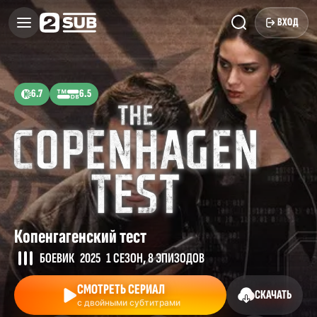
ВХОД
6.7
6.5
Копенгагенский тест
БОЕВИК
2025
1 СЕЗОН, 8 ЭПИЗОДОВ
СМОТРЕТЬ СЕРИАЛ
СКАЧАТЬ
с двойными субтитрами