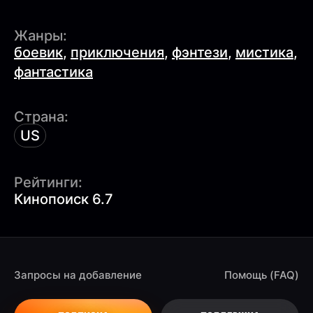
Жанры:
боевик
,
приключения
,
фэнтези
,
мистика
,
фантастика
Страна:
US
Рейтинги:
Кинопоиск 6.7
Запросы на добавление
Помощь (FAQ)