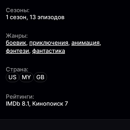
Сезоны:
1 сезон, 13 эпизодов
Жанры:
боевик
,
приключения
,
анимация
,
фэнтези
,
фантастика
Страна:
US
MY
GB
Рейтинги:
IMDb 8.1, Кинопоиск 7