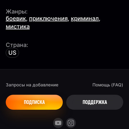
Жанры:
боевик
,
приключения
,
криминал
,
мистика
Страна:
US
Запросы на добавление
Помощь (FAQ)
ПОДПИСКА
ПОДДЕРЖКА