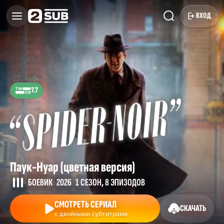
ВХОД
7.7
Паук-Нуар (цветная версия)
БОЕВИК
2026
1 СЕЗОН, 8 ЭПИЗОДОВ
СМОТРЕТЬ СЕРИАЛ
СКАЧАТЬ
с двойными субтитрами