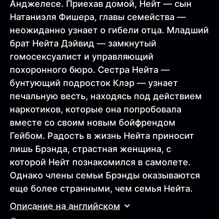
Анджелесе. Приехав домой, Нейт — сын
Натаниэля Фишера, главы семейства —
неожиданно узнает о гибели отца. Младший
брат Нейта Дэйвид — замкнутый
гомосексуалист и управляющий
похоронного бюро. Сестра Нейта —
бунтующий подросток Клэр — узнает
печальную весть, находясь под действием
наркотиков, которые она попробовала
вместе со своим новым бойфрендом
Гейбом. Радость в жизнь Нейта приносит
лишь Брэнда, страстная женщина, с
которой Нейт познакомился в самолете.
Однако члены семьи Брэнды оказываются
еще более странными, чем семья Нейта.
Описание на английском