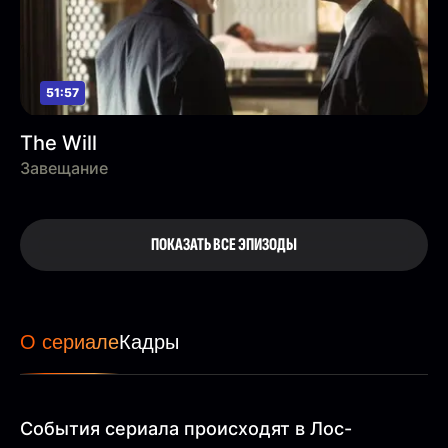
51:57
The Will
Завещание
ПОКАЗАТЬ ВСЕ ЭПИЗОДЫ
О сериале
Кадры
События сериала происходят в Лос-