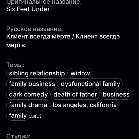
Оригинальное название:
Six Feet Under
Русское название:
Клиент всегда мёртв / Клиент всегда
мертв
Темы:
sibling relationship
widow
family business
dysfunctional family
dark comedy
death of father
business
family drama
los angeles, california
family
ещё 8
Студии: