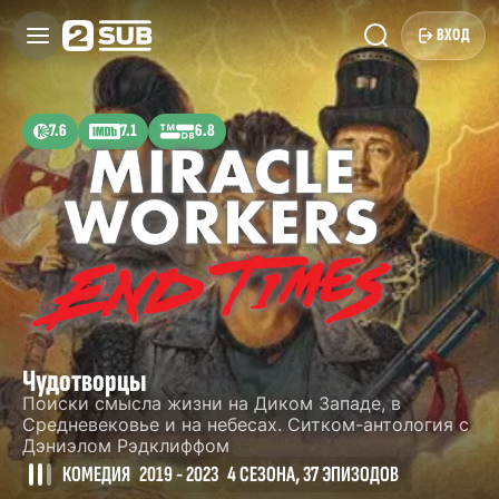
ВХОД
7.6
7.1
6.8
Чудотворцы
Поиски смысла жизни на Диком Западе, в
Средневековье и на небесах. Ситком-антология с
Дэниэлом Рэдклиффом
КОМЕДИЯ
2019 - 2023
4 СЕЗОНА, 37 ЭПИЗОДОВ