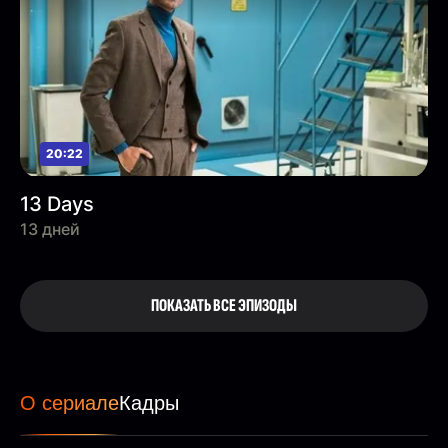
20:22
13 Days
13 дней
ПОКАЗАТЬ ВСЕ ЭПИЗОДЫ
О сериале
Кадры