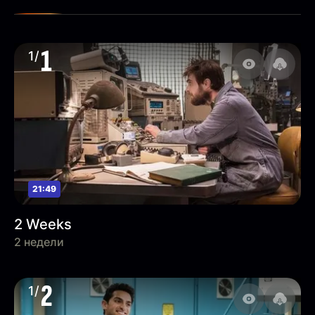
1
1/
21:49
2 Weeks
2 недели
2
1/