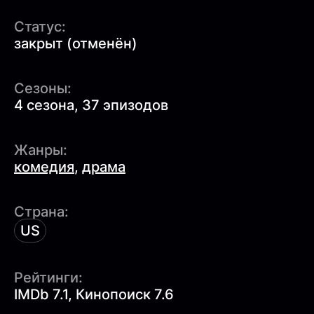
Статус:
закрыт (отменён)
Сезоны:
4 сезона, 37 эпизодов
Жанры:
комедия
,
драма
Страна:
US
Рейтинги:
IMDb 7.1, Кинопоиск 7.6