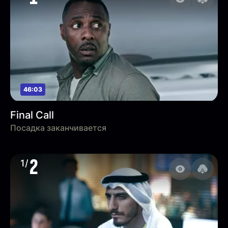
46:03
Final Call
Посадка заканчивается
2
1/