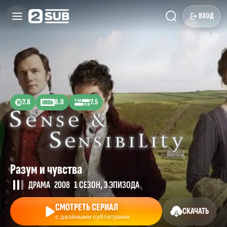
ВХОД
7.8
8.0
7.5
Разум и чувства
ДРАМА
2008
1 СЕЗОН, 3 ЭПИЗОДА
СМОТРЕТЬ СЕРИАЛ
СКАЧАТЬ
с двойными субтитрами