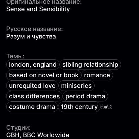
Оригинальное название:
Sense and Sensibility
Русское название:
Разум и чувства
Темы:
london, england
sibling relationship
based on novel or book
romance
unrequited love
miniseries
class differences
period drama
costume drama
19th century
ещё 2
Студии:
GBH, BBC Worldwide