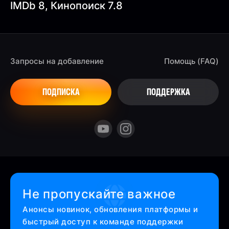
IMDb 8, Кинопоиск 7.8
Запросы на добавление
Помощь (FAQ)
ПОДПИСКА
ПОДДЕРЖКА
Не пропускайте важное
Анонсы новинок, обновления платформы и
быстрый доступ к команде поддержки