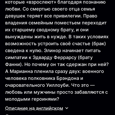
которые «взрослеют» благодаря познанию
любви. Со смертью своего отца семья
девушек теряет все привилегии. Право
владения семейным поместьем переходит
их старшему сводному брату, и они
вынуждены жить в нужде. В таких условиях
возможность устроить своё счастье (брак)
сведена к нулю. Элинор начинает питать
симпатии к Эдварду Феррарсу (брату
Фанни). Но почему он так сдержан при ней?
А Марианна пленила сразу двух: военного
человека полковника Брэндона и
очаровательного Уиллоуби. Что это —
любовь или мужчины просто забавляются с
молодыми героинями?
Описание на английском