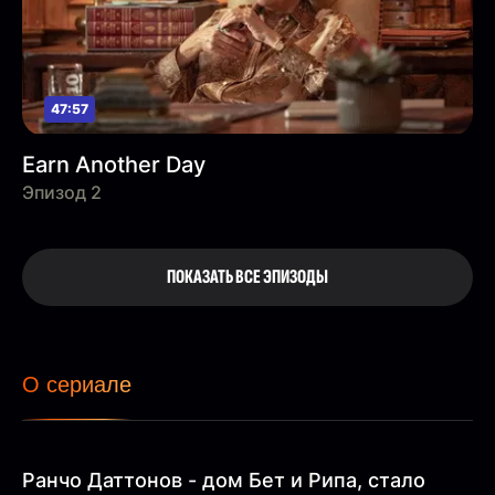
47:57
Earn Another Day
Эпизод 2
ПОКАЗАТЬ ВСЕ ЭПИЗОДЫ
О сериале
Ранчо Даттонов - дом Бет и Рипа, стало