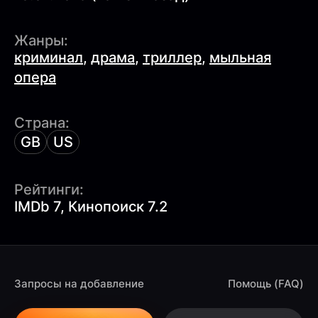
Жанры:
криминал
,
драма
,
триллер
,
мыльная
опера
Страна:
GB
US
Рейтинги:
IMDb 7, Кинопоиск 7.2
Запросы на добавление
Помощь (FAQ)