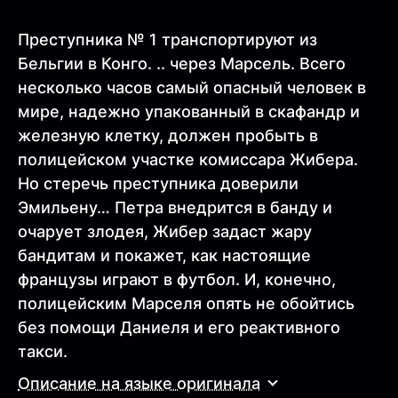
Преступника № 1 транспортируют из
Бельгии в Конго. .. через Марсель. Всего
несколько часов самый опасный человек в
мире, надежно упакованный в скафандр и
железную клетку, должен пробыть в
полицейском участке комиссара Жибера.
Но стеречь преступника доверили
Эмильену… Петра внедрится в банду и
очарует злодея, Жибер задаст жару
бандитам и покажет, как настоящие
французы играют в футбол. И, конечно,
полицейским Марселя опять не обойтись
без помощи Даниеля и его реактивного
такси.
Описание на языке оригинала