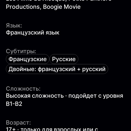
Productions, Boogie Movie
Язык:
Французский язык
Субтитры:
Французские
Русские
Двойные: французский + русский
Сложность:
Высокая сложность · подойдет с уровня
B1-B2
Возраст:
17+ · только для взрослых или с