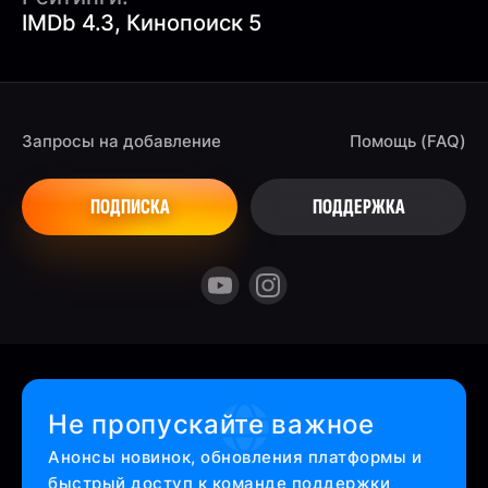
IMDb 4.3, Кинопоиск 5
Запросы на добавление
Помощь (FAQ)
ПОДПИСКА
ПОДДЕРЖКА
Не пропускайте важное
Анонсы новинок, обновления платформы и
быстрый доступ к команде поддержки