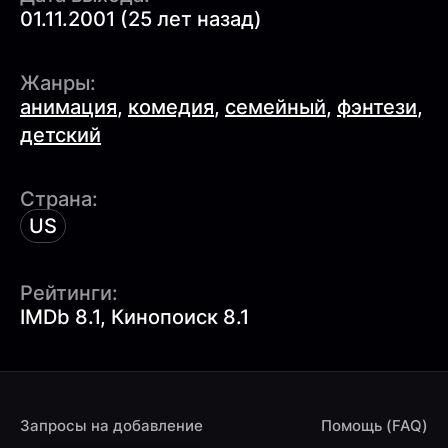
01.11.2001 (25 лет назад)
Жанры:
анимация
,
комедия
,
семейный
,
фэнтези
,
детский
Страна:
US
Рейтинги:
IMDb 8.1, Кинопоиск 8.1
Запросы на добавление
Помощь (FAQ)