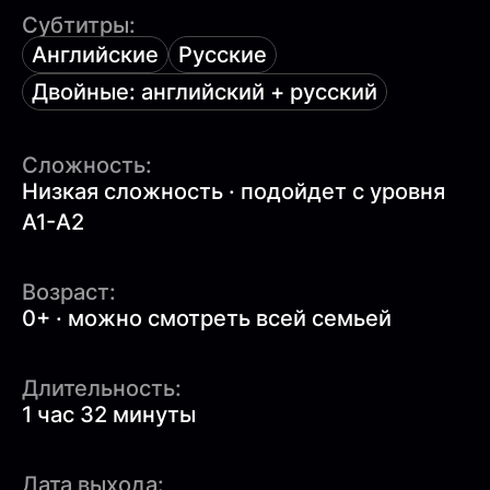
Субтитры:
Английские
Русские
Двойные: английский + русский
Сложность:
Низкая сложность · подойдет с уровня
A1-A2
Возраст:
0+ · можно смотреть всей семьей
Длительность:
1 час 32 минуты
Дата выхода: