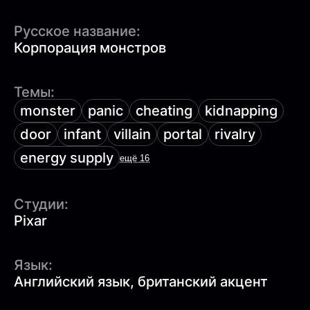
Русское название:
Корпорация монстров
Темы:
monster
panic
cheating
kidnapping
door
infant
villain
portal
rivalry
energy supply
ещё 16
Студии:
Pixar
Язык:
Английский язык, британский акцент