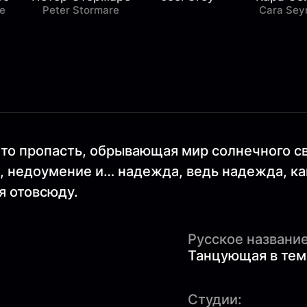
e
Peter Stormare
Cara Sey
Это пропасть, обрывающая мир солнечного св
х, недоумение и… надежда, ведь надежда, ка
я отовсюду.
Русское название
Танцующая в тем
Студии: