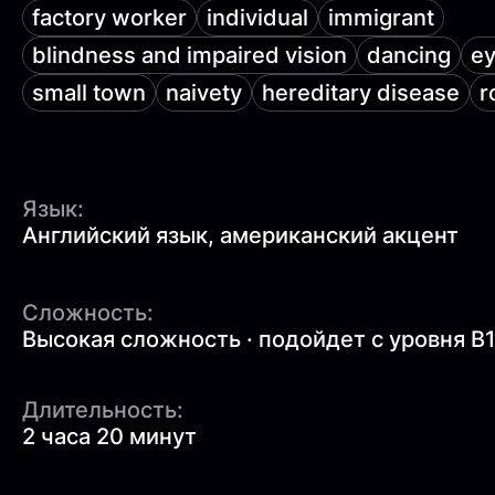
factory worker
individual
immigrant
blindness and impaired vision
dancing
ey
small town
naivety
hereditary disease
r
Язык:
Английский язык, американский акцент
Сложность:
Высокая сложность · подойдет с уровня B
Длительность:
2 часа 20 минут