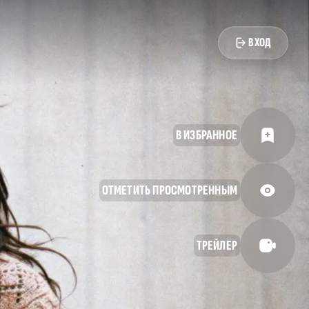
ВХОД
В ИЗБРАННОЕ
ОТМЕТИТЬ ПРОСМОТРЕННЫМ
ТРЕЙЛЕР