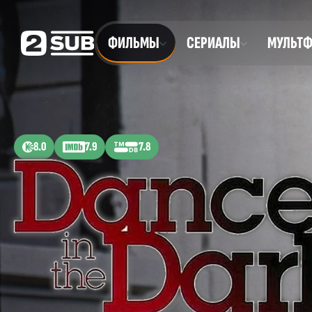
ФИЛЬМЫ
СЕРИАЛЫ
МУЛЬТ
8.0
7.9
7.8