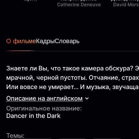
Catherine Deneuve
David Mors
О фильме
Кадры
Словарь
Знаете ли Вы, что такое камера обскура? 
мрачной, черной пустоты. Отчаяние, стра
Или вовсе не умирает… И музыка, звучаща
Описание на английском
Оригинальное название:
Dancer in the Dark
Темы: