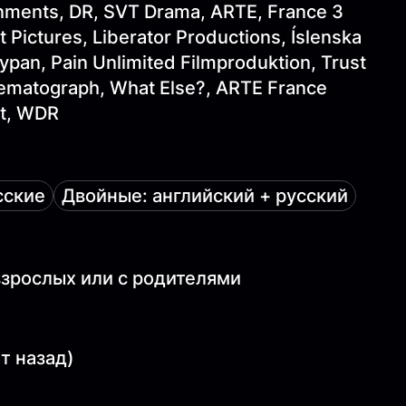
inments, DR, SVT Drama, ARTE, France 3
 Pictures, Liberator Productions, Íslenska
an, Pain Unlimited Filmproduktion, Trust
nematograph, What Else?, ARTE France
st, WDR
сские
Двойные: английский + русский
 взрослых или с родителями
ет назад)