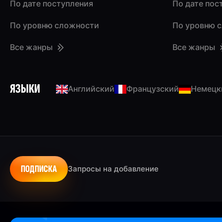
По дате поступления
По дате пос
По уровню сложности
По уровню 
Все жанры
Все жанры
ЯЗЫКИ
Английский
Французский
Немецк
ПОДПИСКА
Запросы на добавление