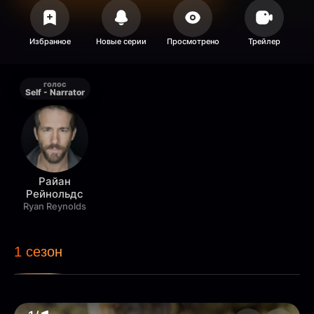
голос
Self - Narrator
Райан
Рейнольдс
Ryan Reynolds
1 сезон