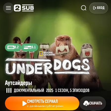
ВХОД
8.2
8.1
Аутсайдеры
ДОКУМЕНТАЛЬНЫЙ
2025
1 СЕЗОН, 5 ЭПИЗОДОВ
СМОТРЕТЬ СЕРИАЛ
СКАЧАТЬ
с двойными субтитрами