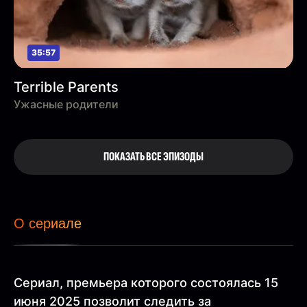
35:57
Terrible Parents
Ужасные родители
ПОКАЗАТЬ ВСЕ ЭПИЗОДЫ
О сериале
Сериал, премьера которого состоялась 15
июня 2025 позволит следить за