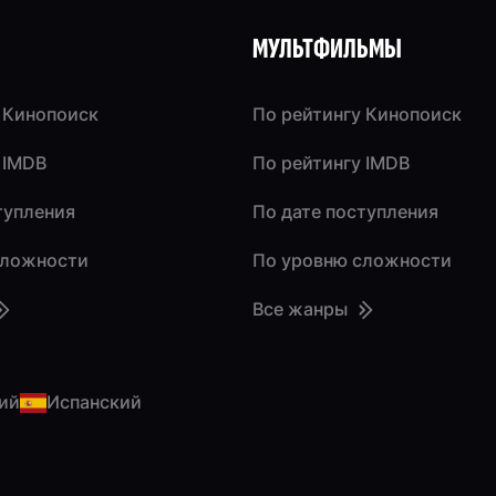
МУЛЬТФИЛЬМЫ
 Кинопоиск
По рейтингу Кинопоиск
 IMDB
По рейтингу IMDB
тупления
По дате поступления
сложности
По уровню сложности
Все жанры
ий
Испанский