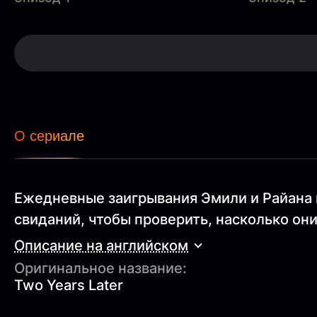
О сериале
Ежедневные заигрывания Эмили и Райана в
свиданий, чтобы проверить, насколько они
Описание на английском
Оригинальное название:
Two Years Later