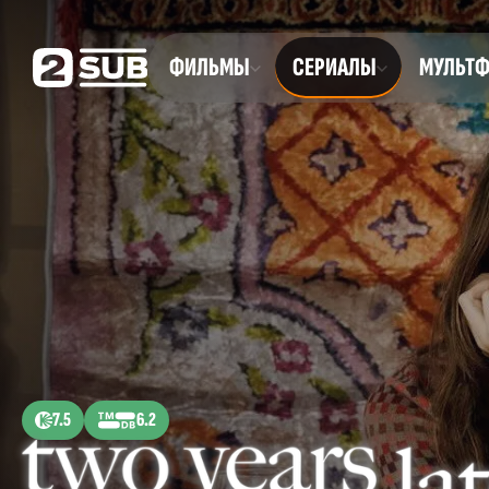
ФИЛЬМЫ
СЕРИАЛЫ
МУЛЬТ
7.5
6.2