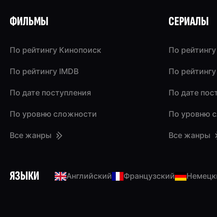
ФИЛЬМЫ
СЕРИАЛЫ
По рейтингу Кинопоиск
По рейтингу
По рейтингу IMDB
По рейтингу
По дате поступления
По дате пос
По уровню сложности
По уровню 
Все жанры
Все жанры
ЯЗЫКИ
Английский
Французский
Немецк