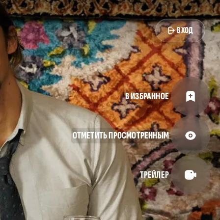
ВХОД
В ИЗБРАННОЕ
ОТМЕТИТЬ ПРОСМОТРЕННЫМ
ТРЕЙЛЕР