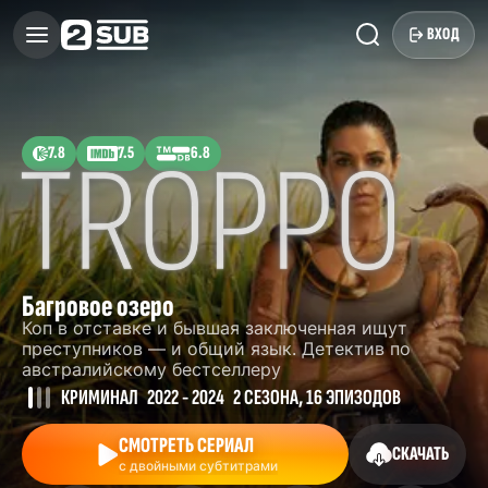
ВХОД
7.8
7.5
6.8
Багровое озеро
Коп в отставке и бывшая заключенная ищут
преступников — и общий язык. Детектив по
австралийскому бестселлеру
КРИМИНАЛ
2022 - 2024
2 СЕЗОНА, 16 ЭПИЗОДОВ
СМОТРЕТЬ СЕРИАЛ
СКАЧАТЬ
с двойными субтитрами