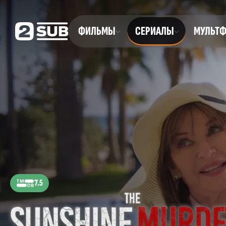
ФИЛЬМЫ
СЕРИАЛЫ
МУЛЬТ
7.5