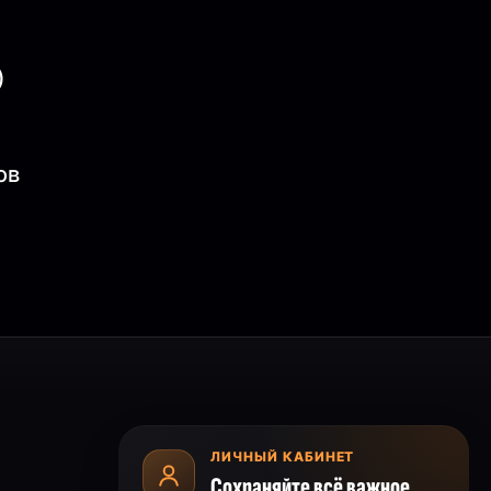
)
ов
ЛИЧНЫЙ КАБИНЕТ
Сохраняйте всё важное