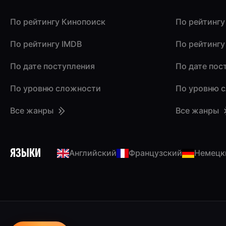
По рейтингу Кинопоиск
По рейтингу
По рейтингу IMDB
По рейтингу
По дате поступления
По дате пос
По уровню сложности
По уровню 
Все жанры
Все жанры
ЯЗЫКИ
Английский
Французский
Немецк