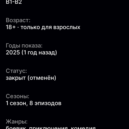
B1-B2
Возраст:
18+ · только для взрослых
Годы показа:
2025 (1 год назад)
Статус:
закрыт (отменён)
Сезоны:
1 сезон, 8 эпизодов
Жанры:
боевик
,
приключения
,
комедия
,