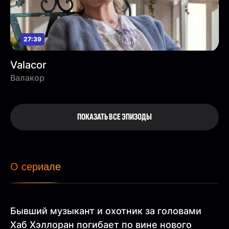
27:39
Valacor
Валакор
ПОКАЗАТЬ ВСЕ ЭПИЗОДЫ
О сериале
Бывший музыкант и охотник за головами
Хаб Хэллоран погибает по вине нового