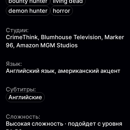
bounty hunter
living dead
demon hunter
horror
Студии:
CrimeThink, Blumhouse Television, Marker
96, Amazon MGM Studios
Язык:
Английский язык, американский акцент
Субтитры:
Английские
Сложность:
Высокая сложность · подойдет с уровня