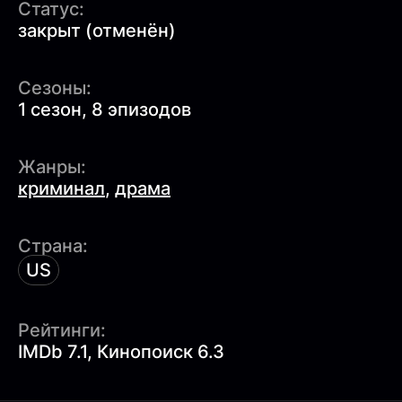
Статус:
закрыт (отменён)
Сезоны:
1 сезон, 8 эпизодов
Жанры:
криминал
,
драма
Страна:
US
Рейтинги:
IMDb 7.1, Кинопоиск 6.3