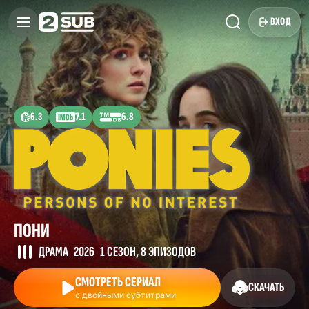
ВХОД
6.3
7.1
6.8
ПОНИ
ДРАМА
2026
1 СЕЗОН, 8 ЭПИЗОДОВ
СМОТРЕТЬ СЕРИАЛ
СКАЧАТЬ
с двойными субтитрами