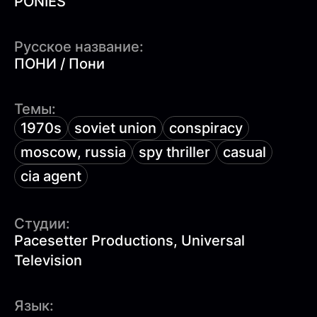
PONIES
Русское название:
ПОНИ / Пони
Темы:
1970s
soviet union
conspiracy
moscow, russia
spy thriller
casual
cia agent
Студии:
Pacesetter Productions, Universal
Television
Язык: