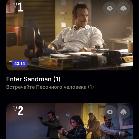
1
1/
43:14
Enter Sandman (1)
Встречайте Песочного человека (1)
2
1/