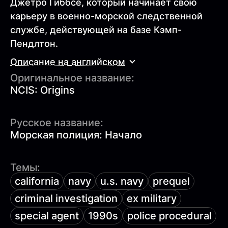
Джетро Гиббсе, который начинает свою
карьеру в военно-морской следственной
службе, действующей на базе Кэмп-
Пендлтон.
Описание на английском
Оригинальное название:
NCIS: Origins
Русское название:
Морская полиция: Начало
Темы:
california
navy
u.s. navy
prequel
criminal investigation
ex military
special agent
1990s
police procedural