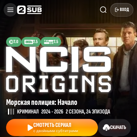
ВХОД
7.0
7.5
7.5
Морская полиция: Начало
КРИМИНАЛ
2024 - 2026
2 СЕЗОНА, 24 ЭПИЗОДА
СМОТРЕТЬ СЕРИАЛ
СКАЧАТЬ
с двойными субтитрами