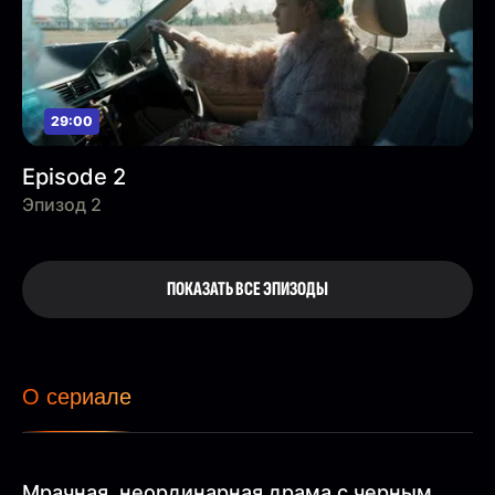
29:00
Episode 2
Эпизод 2
ПОКАЗАТЬ ВСЕ ЭПИЗОДЫ
О сериале
Мрачная, неординарная драма с черным