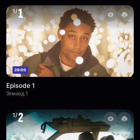
1
1/
29:00
Episode 1
Эпизод 1
2
1/