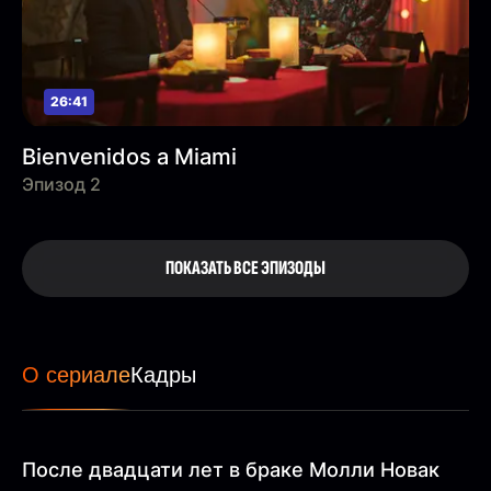
26:41
Bienvenidos a Miami
Эпизод 2
ПОКАЗАТЬ ВСЕ ЭПИЗОДЫ
О сериале
Кадры
После двадцати лет в браке Молли Новак