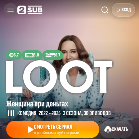
ВХОД
6.7
6.8
6.7
Женщина при деньгах
КОМЕДИЯ
2022 - 2025
3 СЕЗОНА, 30 ЭПИЗОДОВ
СМОТРЕТЬ СЕРИАЛ
СКАЧАТЬ
с двойными субтитрами