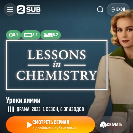
ВХОД
8.1
8.2
8.2
Уроки химии
ДРАМА
2023
1 СЕЗОН, 8 ЭПИЗОДОВ
СМОТРЕТЬ СЕРИАЛ
СКАЧАТЬ
с двойными субтитрами