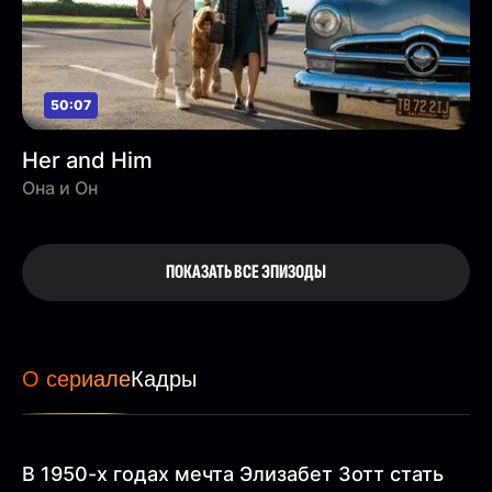
50:07
Her and Him
Она и Он
ПОКАЗАТЬ ВСЕ ЭПИЗОДЫ
О сериале
Кадры
В 1950-х годах мечта Элизабет Зотт стать