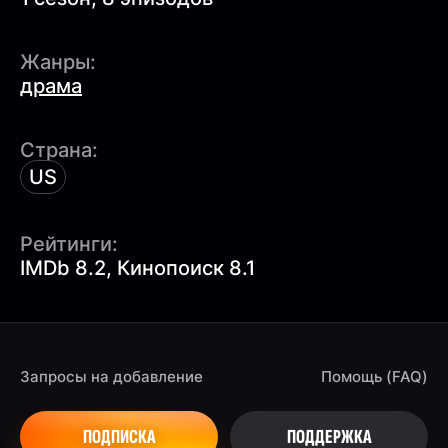
Жанры:
драма
Страна:
US
Рейтинги:
IMDb 8.2, Кинопоиск 8.1
Запросы на добавление
Помощь (FAQ)
ПОДПИСКА
ПОДДЕРЖКА