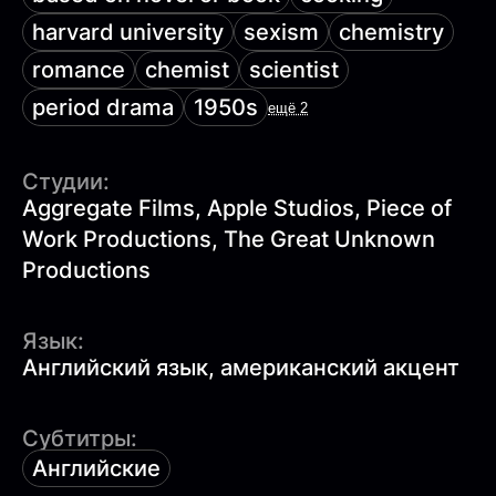
harvard university
sexism
chemistry
romance
chemist
scientist
period drama
1950s
ещё 2
Студии:
Aggregate Films, Apple Studios, Piece of
Work Productions, The Great Unknown
Productions
Язык:
Английский язык, американский акцент
Субтитры:
Английские