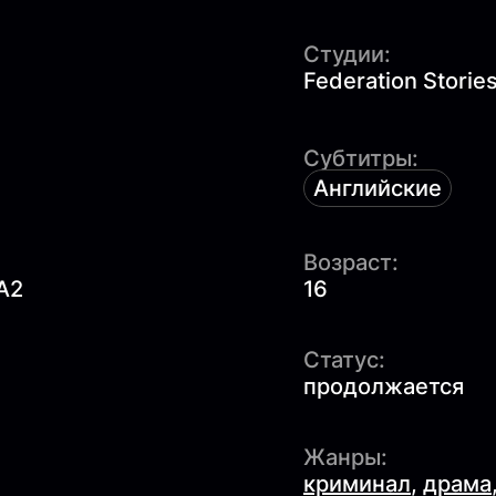
Студии:
Federation Storie
Субтитры:
Английские
Возраст:
A2
16
Статус:
продолжается
Жанры:
криминал
,
драма