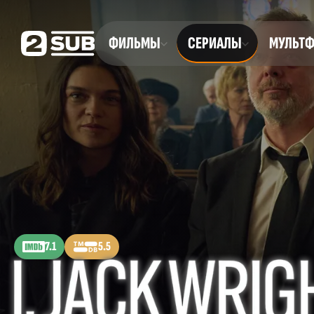
ФИЛЬМЫ
СЕРИАЛЫ
МУЛЬТ
7.1
5.5