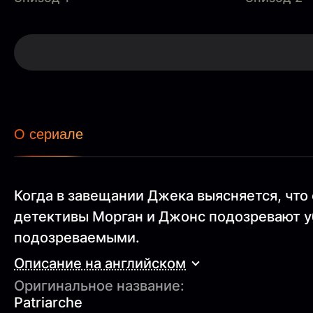
О сериале
Когда в завещании Джека выясняется, что 
детективы Морган и Джонс подозревают уб
подозреваемыми.
Описание на английском
Оригинальное название:
Patriarche