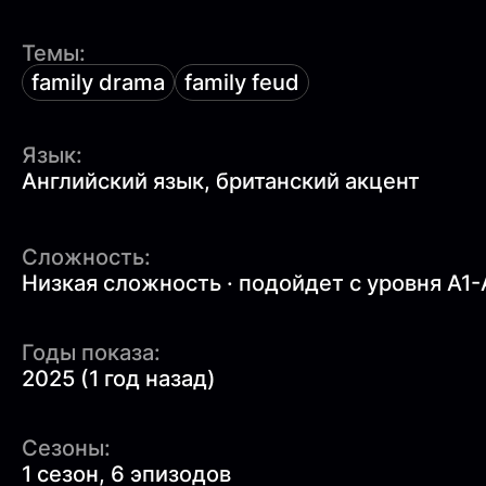
Темы:
family drama
family feud
Язык:
Английский язык, британский акцент
Сложность:
Низкая сложность · подойдет с уровня A1-
Годы показа:
2025 (1 год назад)
Сезоны:
1 сезон, 6 эпизодов