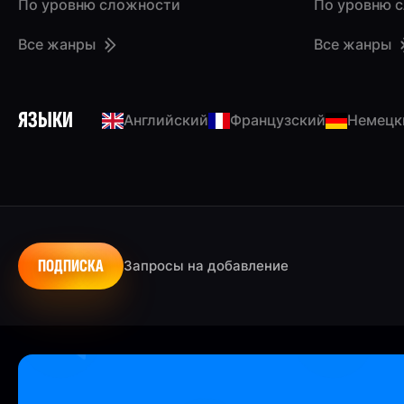
По уровню сложности
По уровню 
Все жанры
Все жанры
ЯЗЫКИ
Английский
Французский
Немецк
ПОДПИСКА
Запросы на добавление