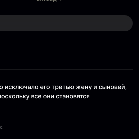
го исключало его третью жену и сыновей,
оскольку все они становятся
: