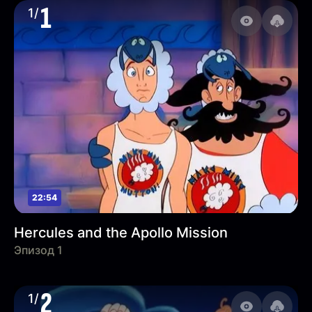
1
1/
22:54
Hercules and the Apollo Mission
Эпизод 1
2
1/