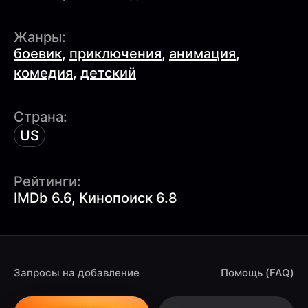
Жанры:
боевик
,
приключения
,
анимация
,
комедия
,
детский
Страна:
US
Рейтинги:
IMDb 6.6, Кинопоиск 6.8
Запросы на добавление
Помощь (FAQ)