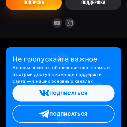
ПОДПИСКА
ПОДДЕРЖКА
Не пропускайте важное
Анонсы новинок, обновления платформы и
быстрый доступ к команде поддержки
сайта — в наших основных каналах
ПОДПИСАТЬСЯ
ПОДПИСАТЬСЯ